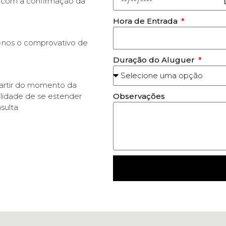
 com a confirmação da
Hora de Entrada
r-nos o comprovativo de
Duração do Aluguer
partir do momento da
ilidade de se estender
Observações
sulta