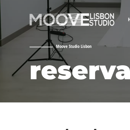
Skip
to
content
Moove Studio Lisbon
reserv