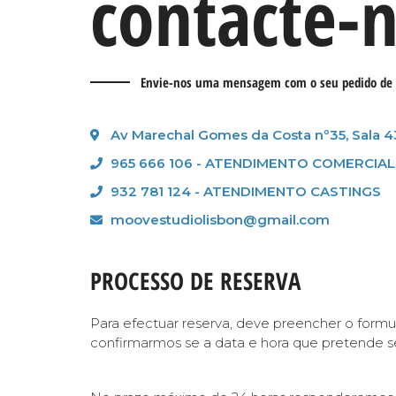
contacte-
Envie-nos uma mensagem com o seu pedido de 
Av Marechal Gomes da Costa nº35, Sala 4
965 666 106 - ATENDIMENTO COMERCIAL
932 781 124 - ATENDIMENTO CASTINGS
moovestudiolisbon@gmail.com
PROCESSO DE RESERVA
Para efectuar reserva, deve preencher o formulá
confirmarmos se a data e hora que pretende se