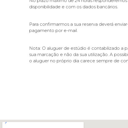
No prazo máximo de 24 horas responderemos
disponibilidade e com os dados bancários.
Para confirmarmos a sua reserva deverá envia
pagamento por e-mail.
Nota: O aluguer de estúdio é contabilizado a 
sua marcação e não da sua utilização. A possib
o aluguer no próprio dia carece sempre de con