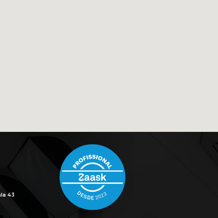
la 43