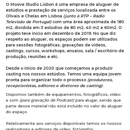
O Moove Studio Lisbon é uma empresa de aluguer de
estúdios e prestação de serviços localizada entre os
Olivais e Chelas em Lisboa
(junto à RTP – Rádio
Televisão de Portugal)
com uma área aproximada de 180
m2, dividida em 3 estúdios de 80 m2, 40 m2 e 60m2. O
projeto teve início em dezembro de 2019. No que diz
respeito ao aluguer, os espaços podem ser utilizados
para sessões fotográficas, gravações de vídeos,
castings, cursos, workshops, ensaios, sala / escritório de
produção, reuniões e etc.
Desde o início de 2020 que começamos a produzir
casting nos nossos estúdios. Temos uma equipa jovem
pronta para organizar todo o processo
(produtores,
recepcionistas, editores e
diretores
de casting)
.
Dispomos também de equipamentos, fotográficos, vídeo
e som
(para gravação de Podcast)
para alugar, sendo que
parte desse material não está incluído no valor do aluguer
do espaço.
Relativamente aos serviços disponíveis temos os nossos
realizadores e editores de vídeo, fotógrafos,